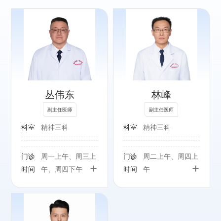
专长：
精神分裂症、情绪
障碍、物质滥用、
睡眠障碍
丛伟东
林峰
副主任医师
副主任医师
科室
精神三科
科室
精神三科
门诊
周一上午、周三上
门诊
周二上午、周四上
+
+
时间
午、周四下午
时间
午