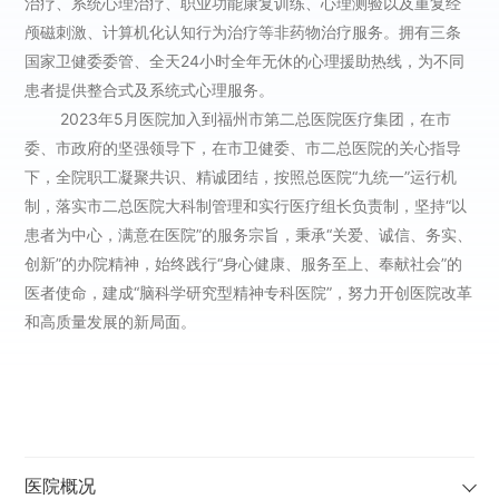
治疗、系统心理治疗、职业功能康复训练、心理测验以及重复经
颅磁刺激、计算机化认知行为治疗等非药物治疗服务。拥有三条
国家卫健委委管、全天24小时全年无休的心理援助热线，为不同
患者提供整合式及系统式心理服务。
2023年5月医院加入到福州市第二总医院医疗集团，在市
委、市政府的坚强领导下，在市卫健委、市二总医院的关心指导
下，全院职工凝聚共识、精诚团结，按照总医院“九统一”运行机
制，落实市二总医院大科制管理和实行医疗组长负责制，坚持“以
患者为中心，满意在医院”的服务宗旨，秉承“关爱、诚信、务实、
创新”的办院精神，始终践行“身心健康、服务至上、奉献社会”的
医者使命，建成“脑科学研究型精神专科医院”，努力开创医院改革
和高质量发展的新局面。
医院概况