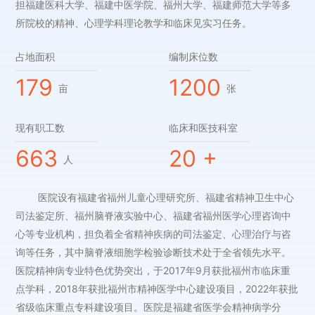
担福建医科大学、福建中医学院、福州大学、福建师范大学等多
所院校的精神、心理学科理论教学和临床见实习任务。
占地面积
编制床位数
179
1200
亩
张
现有职工数
临床和医技科室
663
20
+
人
医院设有福建省福州儿童心理研究所、福建省精神卫生中心
司法鉴定所、福州脑脊液实验中心、福建省福州医学心理咨询中
心等专业机构，担负着全省精神疾病的司法鉴定、心理治疗与咨
询等任务，其中脑脊液细胞学检验诊断技术处于全省领先水平。
医院精神病专业特色优势突出，于2017年9月获批福州市临床重
点学科，2018年获批福州市精神医学中心建设项目，2022年获批
省级临床重点专科建设项目。医院是福建省医学会精神病学分