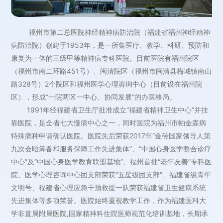
福州市第二总医院神经精神病防治院（福建省福州神经精神
病防治院）创建于1953年，是一所集医疗、教学、科研、预防和
康复为一体的三级甲等精神病专科医院。目前医院有福州院区
（福州市南二环路451号）、闽清院区（福州市闽清县梅城镇南山
路328号）2个院区和福州医学心理咨询中心（目前设在福州院
区），形成“一院两区一中心、协同发展”的办医格局。
1991年经福建省卫生厅批准成立“福建省精神卫生中心”并挂
靠医院，是全省七大慢病中心之一，同时医院为福州市帕金森病
特殊病种申请确认医院。医院先后荣获2017年“金砖国家领导人第
九次会晤筹备和服务保障工作先进集体”、“中国心身医学整合诊疗
中心”及“中国心身医学教育联盟基地”、福州首批“老年友善”专科医
院、医学心理咨询中心团支部荣获“五星级团支部”、福建省级青年
文明号、福建省心理应急干预救援一队荣获福建省卫生健康系统
先进集体等多项荣誉。医院始终重视教学工作，作为福建医科大
学非直属附属医院,国家精神科住院医师规范化培训基地，长期承