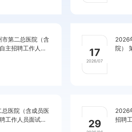
福州市第二总医院（含
202
自主招聘工作人员
院）
17
安排的通知
岗位
2026/07
第二总医院（含成员医
202
聘工作人员面试资
招聘
29