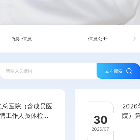
招标信息
信息公开
立即搜索
第二总医院（含成员医
202
聘工作人员体检通
院）
30
绩公
2026/07