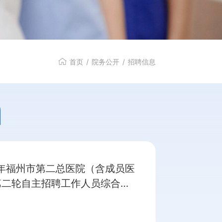
行风建设
首页
/
院务公开
/
招聘信息
6年福州市第二总医院（含成员医
第二轮自主招聘工作人员综合成
示