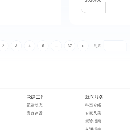
2026/06
2
3
4
5
…
37
>
到第
党建工作
就医服务
党建动态
科室介绍
廉政建设
专家风采
就诊指南
交通指南